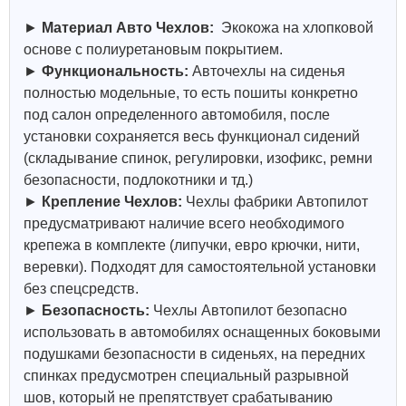
►
Материал Авто Чехлов:
Экокожа на хлопковой
основе с полиуретановым покрытием.
►
Функциональность:
Авточехлы на сиденья
полностью модельные, то есть пошиты конкретно
под салон определенного автомобиля, после
установки сохраняется весь функционал сидений
(складывание спинок, регулировки, изофикс, ремни
безопасности, подлокотники и тд.)
►
Крепление Чехлов:
Чехлы фабрики Автопилот
предусматривают наличие всего необходимого
крепежа в комплекте (липучки, евро крючки, нити,
веревки). Подходят для самостоятельной установки
без спецсредств.
►
Безопасность:
Чехлы Автопилот безопасно
использовать в автомобилях оснащенных боковыми
подушками безопасности в сиденьях, на передних
спинках предусмотрен специальный разрывной
шов, который не препятствует срабатыванию