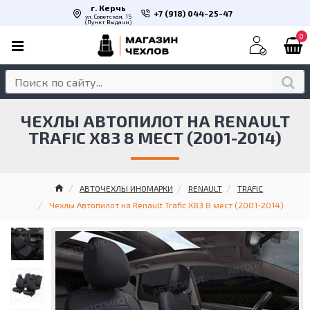
г. Керчь
+7 (918) 044-25-47
ул. Советская, 15
(Пункт Выдачи)
0
ЧЕХЛЫ АВТОПИЛОТ НА RENAULT
TRAFIC X83 8 МЕСТ (2001-2014)
АВТОЧЕХЛЫ ИНОМАРКИ
RENAULT
TRAFIC
Чехлы Автопилот на Renault Trafic X83 8 мест (2001-2014)