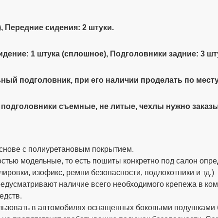
, Передние сидения: 2 штуки.
 сидение: 1 штука (сплошное), Подголовники задние: 3 шт
ный подголовник, при его наличии проделать по месту
 подголовники съемные, не литые, чехлы нужно заказ
снове с полиуретановым покрытием.
стью модельные, то есть пошиты конкретно под салон опре
ировки, изофикс, ремни безопасности, подлокотники и тд.)
дусматривают наличие всего необходимого крепежа в компле
едств.
ьзовать в автомобилях оснащенных боковыми подушками бе