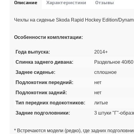
Описание
Характеристики
Отзывы
Чехлы на сиденье Skoda Rapid Hockey Edition/Dynami
Особенности комплектации:
Года выпуска:
2014+
Спинка заднего дивана:
Раздельное 40/6
Заднее сиденье:
сплошное
Подлокотник передний:
нет
Подлокотник задний:
нет
Тип передних подокотников:
литые
Задние подголовники:
3 штуки "Г"-обра
* Встречаются модели (редко), где задних подголовник