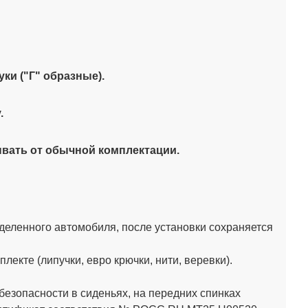
уки ("Г" образные)
.
.
ывать от обычной комплектации.
деленного автомобиля, после установки сохраняется
кте (липучки, евро крючки, нити, веревки).
зопасности в сиденьях, на передних спинках