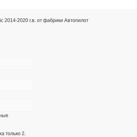
c 2014-2020 г.в. от фабрики Автопилот
0
зные
а только 2.