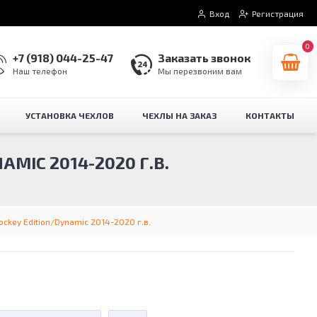
Вход
Регистрация
0
+7 (918) 044-25-47
Заказать звонок
Наш телефон
Мы перезвоним вам
УСТАНОВКА ЧЕХЛОВ
ЧЕХЛЫ НА ЗАКАЗ
КОНТАКТЫ
MIC 2014-2020 Г.В.
ckey Edition/Dynamic 2014-2020 г.в.