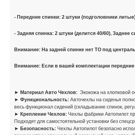
- Передние спинки: 2 штуки (подголовники литые)
- Задняя спинка: 2 штуки (делится 40/60), Заднее
Внимание: На задней спинке нет ТО под централь
Внимание: Если в вашей комплектации передние
►
Материал Авто Чехлов:
Экокожа на хлопковой о
►
Функциональность:
Авточехлы на сиденья полно
весь функционал сидений (складывание спинок, регул
►
Крепление Чехлов:
Чехлы фабрики Автопилот пре
Подходят для самостоятельной установки без спецср
►
Безопасность:
Чехлы Автопилот безопасно испол