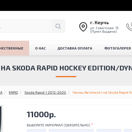
г. Керчь
ул. Советская, 15
(Пункт Выдачи)
ЧЕСТВЕННЫЕ
О НАС
ДОСТАВКА ОПЛАТА
ФОТОГАЛЕРЕЯ
А SKODA RAPID HOCKEY EDITION/DYNA
DA
RAPID
Skoda Rapid 1 2012-2020
Чехлы Автопилот на Skoda Rapid Ho
11000р.
ВЫБЕРИТЕ МАТЕРИАЛ (ОБЯЗАТЕЛЬНО)