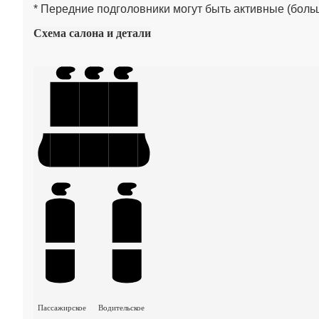
* Передние подголовники могут быть активные (больш
Схема салона и детали
Пассажирское
Водительское