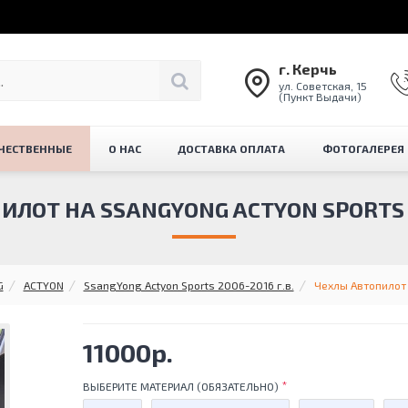
г. Керчь
ул. Советская, 15
(Пункт Выдачи)
ЧЕСТВЕННЫЕ
О НАС
ДОСТАВКА ОПЛАТА
ФОТОГАЛЕРЕЯ
ЛОТ НА SSANGYONG ACTYON SPORTS 2
G
ACTYON
SsangYong Actyon Sports 2006-2016 г.в.
Чехлы Автопилот 
11000р.
ВЫБЕРИТЕ МАТЕРИАЛ (ОБЯЗАТЕЛЬНО)