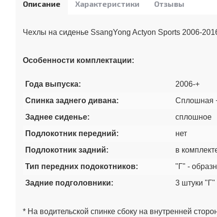
Описание
Характеристики
Отзывы
Чехлы на сиденье SsangYong Actyon Sports 2006-2016
Особенности комплектации:
Года выпуска:
2006-+
Спинка заднего дивана:
Сплошная +
Заднее сиденье:
сплошное
Подлокотник передний:
нет
Подлокотник задний:
в комплект
Тип передних подокотников:
"Г" - образ
Задние подголовники:
3 штуки "Г"
* На водительской спинке сбоку на внутренней сторон