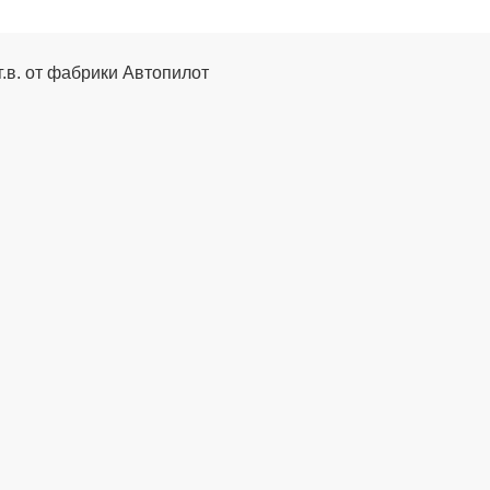
г.в. от фабрики Автопилот