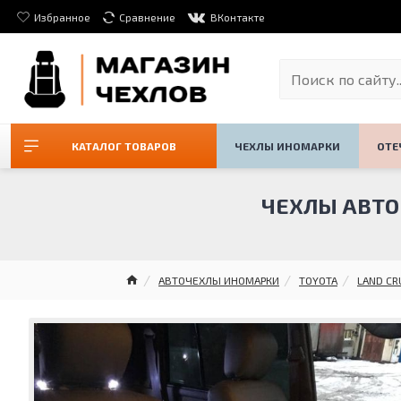
Избранное
Сравнение
ВКонтакте
КАТАЛОГ ТОВАРОВ
ЧЕХЛЫ ИНОМАРКИ
ОТЕ
ЧЕХЛЫ АВТОП
АВТОЧЕХЛЫ ИНОМАРКИ
TOYOTA
LAND CR