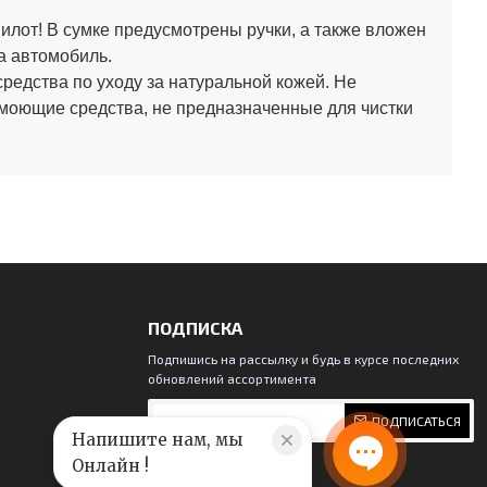
лот! В сумке предусмотрены ручки, а также вложен
а автомобиль.
средства по уходу за натуральной кожей.
Не
 моющие средства, не предназначенные для чистки
ПОДПИСКА
Подпишись на рассылку и будь в курсе последних
обновлений ассортимента
ПОДПИСАТЬСЯ
Напишите нам, мы
Онлайн !