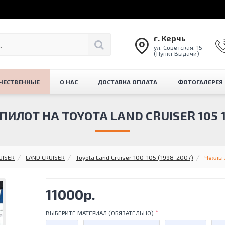
г. Керчь
ул. Советская, 15
(Пункт Выдачи)
ЧЕСТВЕННЫЕ
О НАС
ДОСТАВКА ОПЛАТА
ФОТОГАЛЕРЕЯ
ИЛОТ НА TOYOTA LAND CRUISER 105 19
UISER
LAND CRUISER
Toyota Land Cruiser 100-105 (1998-2007)
Чехлы 
11000р.
ВЫБЕРИТЕ МАТЕРИАЛ (ОБЯЗАТЕЛЬНО)