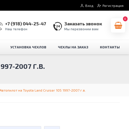
Вход
Регистрация
0
+7 (918) 044-25-47
Заказать звонок
Наш телефон
Мы перезвоним вам
УСТАНОВКА ЧЕХЛОВ
ЧЕХЛЫ НА ЗАКАЗ
КОНТАКТЫ
97-2007 Г.В.
Автопилот на Toyota Land Cruiser 105 1997-2007 г.в.