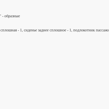
" - образные
а сплошная - 1, сиденье заднее сплошное - 1, подлокотник пассаж