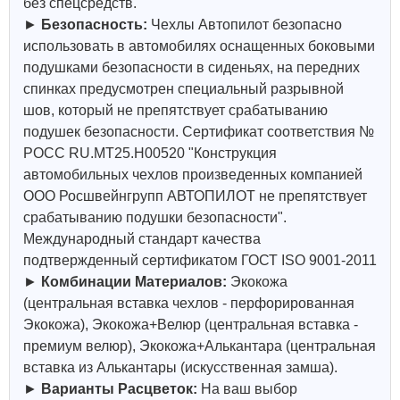
без спецсредств.
►
Безопасность:
Чехлы Автопилот безопасно
использовать в автомобилях оснащенных боковыми
подушками безопасности в сиденьях, на передних
спинках предусмотрен специальный разрывной
шов, который не препятствует срабатыванию
подушек безопасности. Сертификат соответствия №
РОСС RU.МТ25.Н00520 "Конструкция
автомобильных чехлов произведенных компанией
ООО Росшвейнгрупп АВТОПИЛОТ не препятствует
срабатыванию подушки безопасности".
Международный стандарт качества
подтвержденный сертификатом ГОСТ ISO 9001-2011
►
Комбинации Материалов:
Экокожа
(центральная вставка чехлов - перфорированная
Экокожа), Экокожа+Велюр (центральная вставка -
премиум велюр), Экокожа+Алькантара (центральная
вставка из Алькантары (искусственная замша).
►
Варианты Расцветок:
На ваш выбор