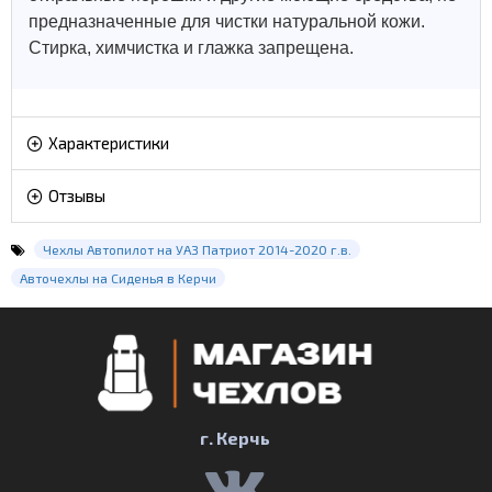
предназначенные для чистки натуральной кожи.
Стирка, химчистка и глажка запрещена.
Характеристики
Отзывы
Чехлы Автопилот на УАЗ Патриот 2014-2020 г.в.
Авточехлы на Сиденья в Керчи
г. Керчь