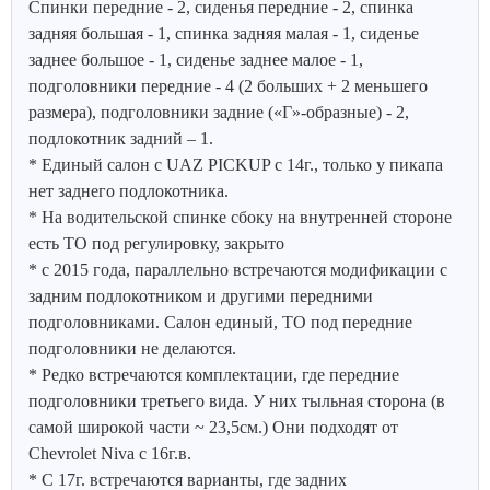
Спинки передние - 2, сиденья передние - 2, спинка
задняя большая - 1, спинка задняя малая - 1, сиденье
заднее большое - 1, сиденье заднее малое - 1,
подголовники передние - 4 (2 больших + 2 меньшего
размера), подголовники задние («Г»-образные) - 2,
подлокотник задний – 1.
* Единый салон с UAZ PICKUP с 14г., только у пикапа
нет заднего подлокотника.
* На водительской спинке сбоку на внутренней стороне
есть ТО под регулировку, закрыто
* с 2015 года, параллельно встречаются модификации с
задним подлокотником и другими передними
подголовниками. Салон единый, ТО под передние
подголовники не делаются.
* Редко встречаются комплектации, где передние
подголовники третьего вида. У них тыльная сторона (в
самой широкой части ~ 23,5см.) Они подходят от
Chevrolet Niva с 16г.в.
* С 17г. встречаются варианты, где задних