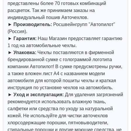
представлены более 70 готовых комбинаций
расцветок. Так же принимаем заказы на
индивидуальный пошив Авточехлов.
►
Производитель:
Росшвейнгрупп "Автопилот"
(Россия).
►
Гарантия:
Наш Магазин предоставляет гарантию
1 год на автомобильные чехлы.
►
Упаковка:
Чехлы поставляются в фирменной
брендированной сумке с голограммой логотипа
компании Автопилот! В сумке предусмотрены ручки,
а также вложен лист А4 с названием модели
автомобиля для которой пошиты чехлы и краткая
инструкция по установке чехлов на автомобиль.
►
Уход и эксплуатация:
Для удаления загрязнений
рекомендуется использовать влажную ткань,
салфетки или средства по уходу за натуральной
кожей.
Не используйте для чистки авточехлов
хлорсодержащие порошки, пятновыводители,
стиральные порошки и другие моющие средства, не