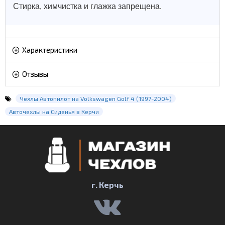
Стирка, химчистка и глажка запрещена.
Характеристики
Отзывы
Чехлы Автопилот на Volkswagen Golf 4 (1997-2004)
Авточехлы на Сиденья в Керчи
г. Керчь