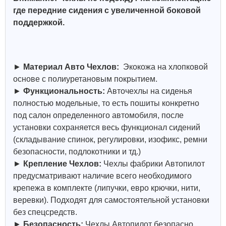
где передние сидения с увеличенной боковой
поддержкой.
►
Материал Авто Чехлов:
Экокожа на хлопковой
основе с полиуретановым покрытием.
►
Функциональность:
Авточехлы на сиденья
полностью модельные, то есть пошиты конкретно
под салон определенного автомобиля, после
установки сохраняется весь функционал сидений
(складывание спинок, регулировки, изофикс, ремни
безопасности, подлокотники и тд.)
►
Крепление Чехлов:
Чехлы фабрики Автопилот
предусматривают наличие всего необходимого
крепежа в комплекте (липучки, евро крючки, нити,
веревки). Подходят для самостоятельной установки
без спецсредств.
►
Безопасность:
Чехлы Автопилот безопасно