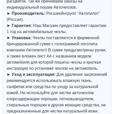
расцветок. Так же принимаем заказы на
индивидуальный пошив Авточехлов.
►
Производитель:
Росшвейнгрупп "Автопилот"
(Россия).
►
Гарантия:
Наш Магазин предоставляет гарантию
1 год на автомобильные чехлы.
►
Упаковка:
Чехлы поставляются в фирменной
брендированной сумке с голограммой логотипа
компании Автопилот! В сумке предусмотрены ручки,
а также вложен лист А4 с названием модели
автомобиля для которой пошиты чехлы и краткая
инструкция по установке чехлов на автомобиль.
►
Уход и эксплуатация:
Для удаления загрязнений
рекомендуется использовать влажную ткань,
салфетки или средства по уходу за натуральной
кожей.
Не используйте для чистки авточехлов
хлорсодержащие порошки, пятновыводители,
стиральные порошки и другие моющие средства, не
предназначенные для чистки натуральной кожи.