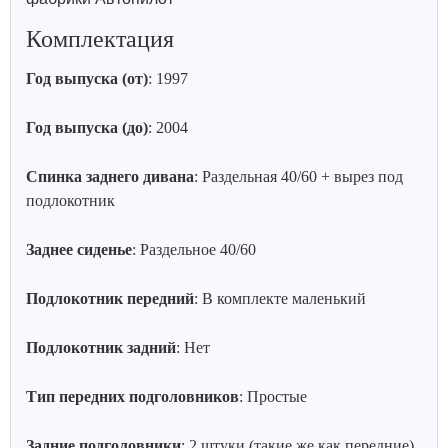
Комплектация
Год выпуска (от)
: 1997
Год выпуска (до)
: 2004
Спинка заднего дивана
: Раздельная 40/60 + вырез под
подлокотник
Заднее сиденье
: Раздельное 40/60
Подлокотник передний
: В комплекте маленький
Подлокотник задний
: Нет
Тип передних подголовников
: Простые
Задние подголовники
: 2 штуки (такие же как передние),