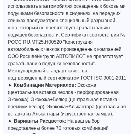
использовать в автомобилях оснащенных боковыми
подушками безопасности в сиденьях, на передних
спинках предусмотрен специальный разрывной
шов, который не препятствует срабатыванию
подушек безопасности. Сертификат соответствия №
РОСС RU.МТ25.Н00520 "Конструкция
автомобильных чехлов произведенных компанией
ООО Росшвейнгрупп АВТОПИЛОТ не препятствует
срабатыванию подушки безопасности".
Международный стандарт качества
подтвержденный сертификатом ГОСТ ISO 9001-2011
►
Комбинации Материалов:
Экокожа
(центральная вставка чехлов - перфорированная
Экокожа), Экокожа+Велюр (центральная вставка -
премиум велюр), Экокожа+Алькантара (центральная
вставка из Алькантары (искусственная замша).
►
Варианты Расцветок:
На ваш выбор
представлены более 70 готовых комбинаций