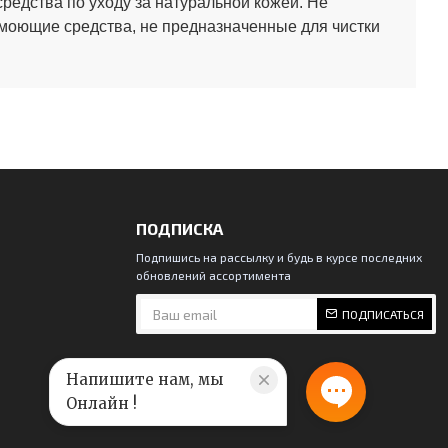
средства по уходу за натуральной кожей.
Не
 моющие средства, не предназначенные для чистки
ПОДПИСКА
Подпишись на рассылку и будь в курсе последних
обновлений ассортимента
ПОДПИСАТЬСЯ
Напишите нам, мы
Онлайн !