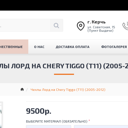
г. Керчь
ул. Советская, 15
(Пункт Выдачи)
ЧЕСТВЕННЫЕ
О НАС
ДОСТАВКА ОПЛАТА
ФОТОГАЛЕРЕЯ
Ы ЛОРД НА CHERY TIGGO (Т11) (2005-
Чехлы Лорд на Chery Tiggo (Т11) (2005-2012)
9500р.
ВЫБЕРИТЕ МАТЕРИАЛ (ОБЯЗАТЕЛЬНО)