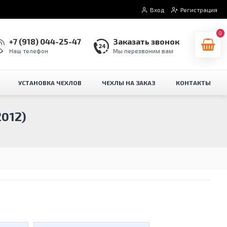
Вход
Регистрация
0
+7 (918) 044-25-47
Заказать звонок
Наш телефон
Мы перезвоним вам
УСТАНОВКА ЧЕХЛОВ
ЧЕХЛЫ НА ЗАКАЗ
КОНТАКТЫ
2012)