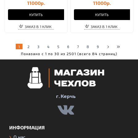
11000р.
11000р.
КУПИТЬ
КУПИТЬ
ЗАКАЗ В 1 КЛИК
ЗАКАЗ В 1 КЛИК
1
2
3
4
5
6
7
8
9
Показано с 1 по 30 из 2501 (всего 84 страниц)
г. Керчь
ИНФОРМАЦИЯ
О нас