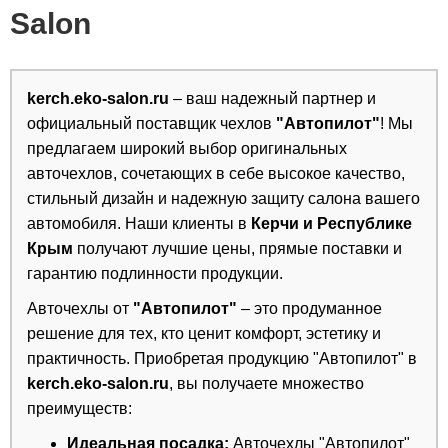
Salon
kerch.eko-salon.ru
– ваш надежный партнер и
официальный поставщик чехлов
"Автопилот"
! Мы
предлагаем широкий выбор оригинальных
авточехлов, сочетающих в себе высокое качество,
стильный дизайн и надежную защиту салона вашего
автомобиля. Наши клиенты в
Керчи и Республике
Крым
получают лучшие цены, прямые поставки и
гарантию подлинности продукции.
Авточехлы от
"Автопилот"
– это продуманное
решение для тех, кто ценит комфорт, эстетику и
практичность. Приобретая продукцию "Автопилот" в
kerch.eko-salon.ru
, вы получаете множество
преимуществ:
Идеальная посадка:
Авточехлы "Автопилот"