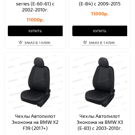
series (E-60-61) с
(E-84) с 2009-2015
2002-2010г.
11000р.
11000р.
КУПИТЬ
КУПИТЬ
ЗАКАЗ В 1 КЛИК
ЗАКАЗ В 1 КЛИК
Чехлы Автопилот
Чехлы Автопилот
Экокожа на BMW X2
Экокожа на BMW X3
F39 (2017+)
(E-83) с 2003-2010г.