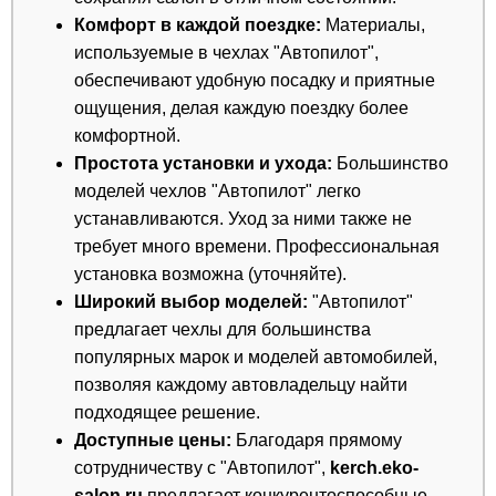
Комфорт в каждой поездке:
Материалы,
используемые в чехлах "Автопилот",
обеспечивают удобную посадку и приятные
ощущения, делая каждую поездку более
комфортной.
Простота установки и ухода:
Большинство
моделей чехлов "Автопилот" легко
устанавливаются. Уход за ними также не
требует много времени. Профессиональная
установка возможна (уточняйте).
Широкий выбор моделей:
"Автопилот"
предлагает чехлы для большинства
популярных марок и моделей автомобилей,
позволяя каждому автовладельцу найти
подходящее решение.
Доступные цены:
Благодаря прямому
сотрудничеству с "Автопилот",
kerch.eko-
salon.ru
предлагает конкурентоспособные