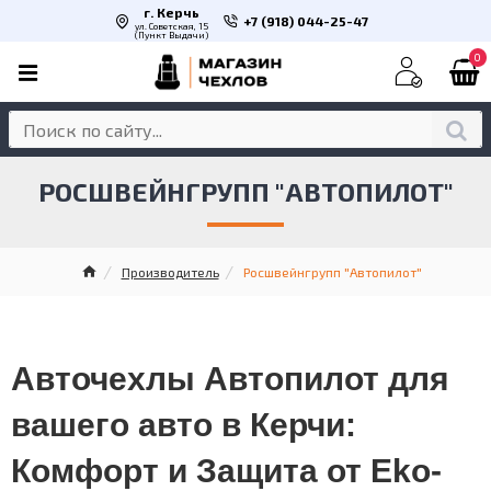
г. Керчь
+7 (918) 044-25-47
ул. Советская, 15
(Пункт Выдачи)
0
РОСШВЕЙНГРУПП "АВТОПИЛОТ"
Производитель
Росшвейнгрупп "Автопилот"
Авточехлы Автопилот для
вашего авто в Керчи:
Комфорт и Защита от Eko-