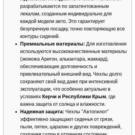
разрабатываются по запатентованным
лекалам, созданным индивидуально для
каждой модели авто. Это гарантирует
безупречную посадку, точно повторяющую все
контуры сидений.
Премиальные материалы:
Для изготовления
используются высококачественные материалы
(экокожа Аригон, алькантара, жаккард),
обеспечивающие долговечность и
привлекательный внешний вид. Чехлы долго
сохраняют свой вид даже при интенсивной
эксплуатации, что особенно актуально в
условиях
Керчи и Республики Крым
, где
важна защита от солнца и влажности.
Надежная защита:
Чехлы "Автопилот"
эффективно защищают сиденья от грязи,
пыли, пятен, царапин и других повреждений,
сохраняя салон в отличном состоянии.