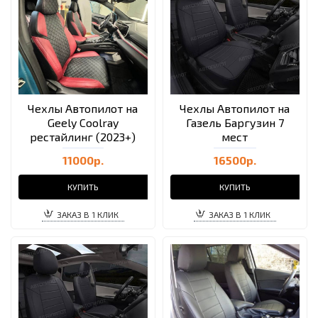
Чехлы Автопилот на
Чехлы Автопилот на
Geely Coolray
Газель Баргузин 7
рестайлинг (2023+)
мест
11000р.
16500р.
КУПИТЬ
КУПИТЬ
ЗАКАЗ В 1 КЛИК
ЗАКАЗ В 1 КЛИК