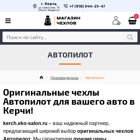
г. Керчь
+7 (918) 044-25-47
ул. Советская, 15
(Пункт Выдачи)
0
АВТОПИЛОТ
Производитель
Автопилот
Оригинальные чехлы
Автопилот для вашего авто в
Керчи!
kerch.eko-salon.ru
– ваш надежный партнер,
предлагающий широкий выбор
оригинальных чехлов
Автопилот
. Мы гарантируем
лучшие цены,