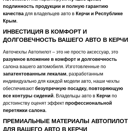
подлинность продукции и полную гарантию
качества
для владельцев авто в
Керчи и Республике
Крым
.
ИНВЕСТИЦИЯ В КОМФОРТ И
ДОЛГОВЕЧНОСТЬ ВАШЕГО АВТО В КЕРЧИ
Авточехлы Автопилот – это не просто аксессуар, это
разумное вложение в комфорт и долговечность
салона вашего автомобиля. Изготовленные по
запатентованным лекалам
, разработанным
индивидуально для каждой модели авто, наши чехлы
обеспечивают
безупречную посадку, повторяющую
все контуры сидений
. Владельцы авто в
Керчи
по
достоинству оценят эффект
профессиональной
перетяжки салона
.
ПРЕМИАЛЬНЫЕ МАТЕРИАЛЫ АВТОПИЛОТ
ДЛЯ ВАШЕГО АВТО В КЕРЧИ