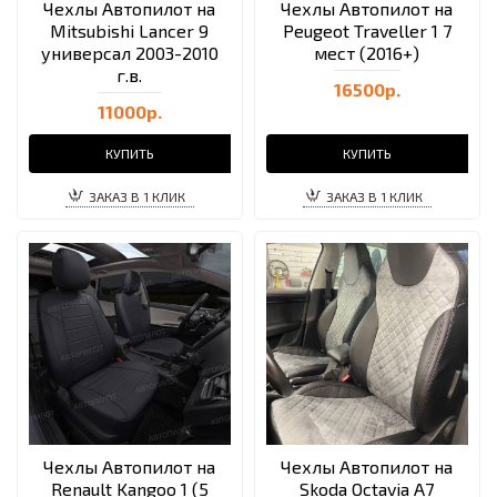
Чехлы Автопилот на
Чехлы Автопилот на
Mitsubishi Lancer 9
Peugeot Traveller 1 7
универсал 2003-2010
мест (2016+)
г.в.
16500р.
11000р.
КУПИТЬ
КУПИТЬ
ЗАКАЗ В 1 КЛИК
ЗАКАЗ В 1 КЛИК
Чехлы Автопилот на
Чехлы Автопилот на
Renault Kangoo 1 (5
Skoda Octavia A7