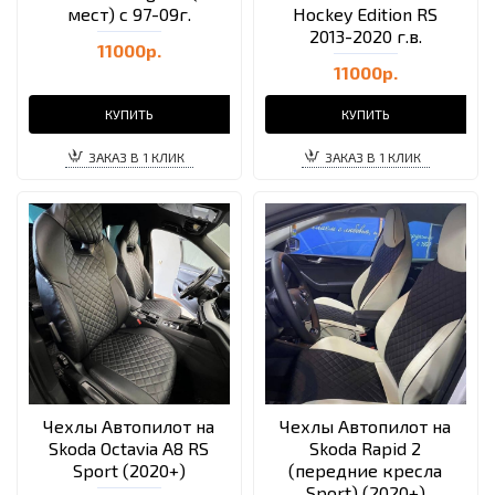
мест) с 97-09г.
Hockey Edition RS
2013-2020 г.в.
11000р.
11000р.
КУПИТЬ
КУПИТЬ
ЗАКАЗ В 1 КЛИК
ЗАКАЗ В 1 КЛИК
Чехлы Автопилот на
Чехлы Автопилот на
Skoda Octavia A8 RS
Skoda Rapid 2
Sport (2020+)
(передние кресла
Sport) (2020+)