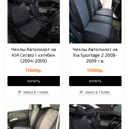
Чехлы Автопилот на
Чехлы Автопилот на
KIA Cerato I хэтчбек
Kia Sportage 2 2008-
(2004-2009)
2009 г.в.
11000р.
11000р.
КУПИТЬ
КУПИТЬ
ЗАКАЗ В 1 КЛИК
ЗАКАЗ В 1 КЛИК