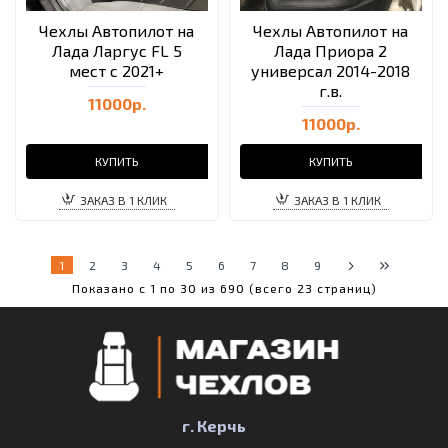
Чехлы Автопилот на
Чехлы Автопилот на
Лада Ларгус FL 5
Лада Приора 2
мест с 2021+
универсал 2014-2018
г.в.
11000р.
11000р.
КУПИТЬ
КУПИТЬ
ЗАКАЗ В 1 КЛИК
ЗАКАЗ В 1 КЛИК
1
2
3
4
5
6
7
8
9
Показано с 1 по 30 из 690 (всего 23 страниц)
г. Керчь